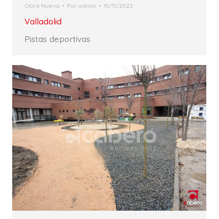
Obra Nueva
Por
admin
15/11/2022
Valladolid
Pistas deportivas