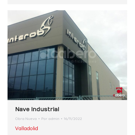
Nave Industrial
Obra Nueva
Por
admin
16/11/2022
Valladolid