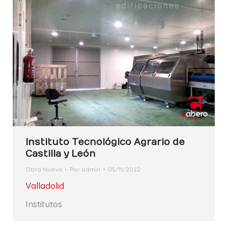
Instituto Tecnológico Agrario de
Castilla y León
Obra Nueva
Por
admin
05/11/2022
Valladolid
Institutos