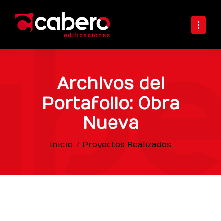
Archivos del
Portafolio:
Obra
Nueva
Estás aquí:
Inicio
Proyectos Realizados