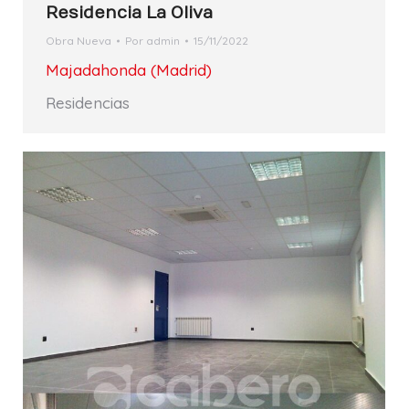
Residencia La Oliva
Obra Nueva
Por
admin
15/11/2022
Majadahonda (Madrid)
Residencias