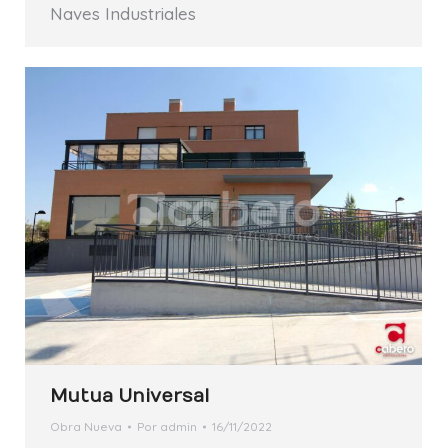
Naves Industriales
Mutua Universal
Obra Nueva
Por
admin
16/11/2022