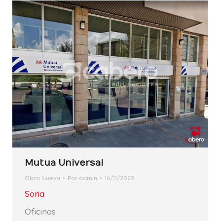
Mutua Universal
Obra Nueva
Por
admin
16/11/2022
Soria
Oficinas