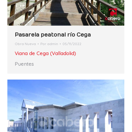
Pasarela peatonal río Cega
Obra Nueva
Por
admin
05/11/2022
Viana de Cega (Valladolid)
Puentes