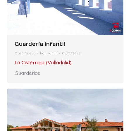
Guardería infantil
Obra Nueva
Por
admin
05/11/2022
La Cistérniga (Valladolid)
Guarderías