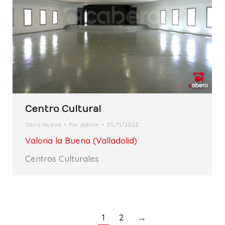
Centro Cultural
Obra Nueva
Por
admin
05/11/2022
Valoria la Buena (Valladolid)
Centros Culturales
1
2
→