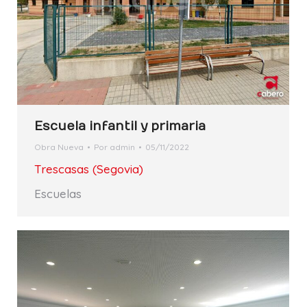
Escuela infantil y primaria
Obra Nueva
Por
admin
05/11/2022
Trescasas (Segovia)
Escuelas