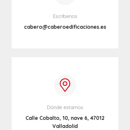
Escríbenos
cabero@caberoedificaciones.es
Dónde estamos
Calle Cobalto, 10, nave 6, 47012
Valladolid