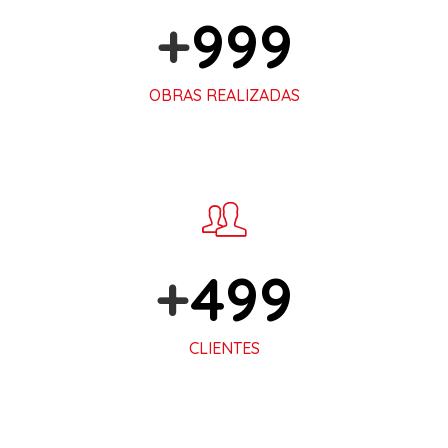
+
1.000
OBRAS REALIZADAS
+
500
CLIENTES