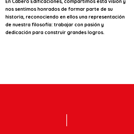
En Cabero Edificaciones, compartimos esta visión y
nos sentimos honrados de formar parte de su
historia, reconociendo en ellos una representación
de nuestra filosofía: trabajar con pasión y
dedicación para construir grandes logros.