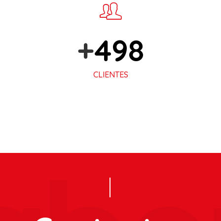
+
500
CLIENTES