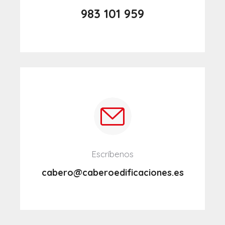
983 101 959
Escríbenos
cabero@caberoedificaciones.es