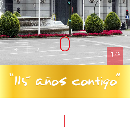
1
/ 5