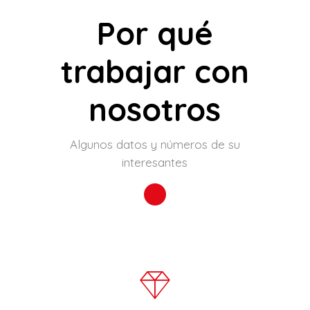
Por qué
trabajar con
nosotros
Algunos datos y números de su
interesantes