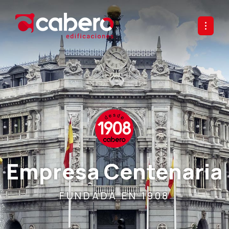
Empresa Centenaria
FUNDADA EN 1908