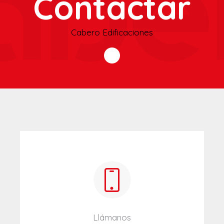
Contactar
Cabero Edificaciones
Llámanos