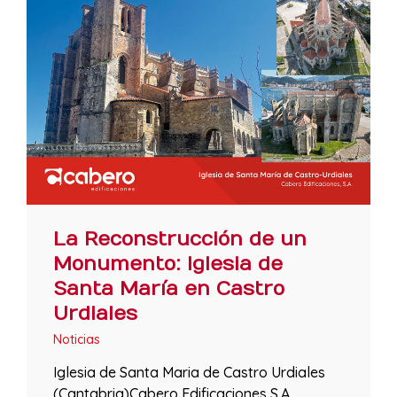
La Reconstrucción de un
Monumento: Iglesia de
Santa María en Castro
Urdiales
Noticias
Iglesia de Santa Maria de Castro Urdiales
(Cantabria)Cabero Edificaciones S.A.