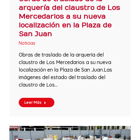
arquería del claustro de Los
Mercedarios a su nueva
localización en la Plaza de
San Juan
Noticias
Obras de traslado de la arquería del
claustro de Los Mercedarios a su nueva
localización en la Plaza de San Juan.Las
imágenes del estado del traslado del
claustro de Los…
Leer Más