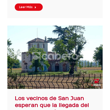
Leer Más
Los vecinos de San Juan
esperan que la llegada del