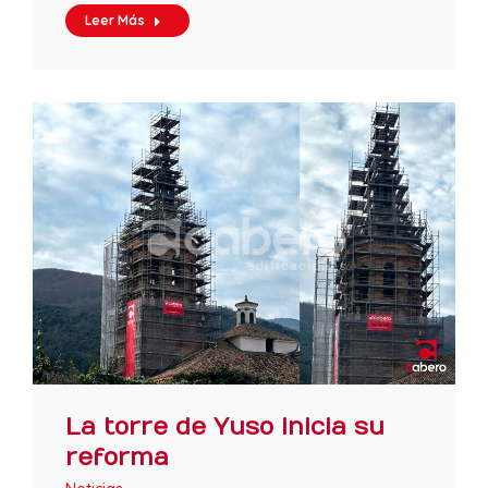
Leer Más
La torre de Yuso inicia su
reforma