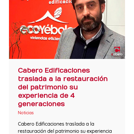
Cabero Edificaciones
traslada a la restauración
del patrimonio su
experiencia de 4
generaciones
Noticias
Cabero Edificaciones traslada a la
restauración del patrimonio su experiencia