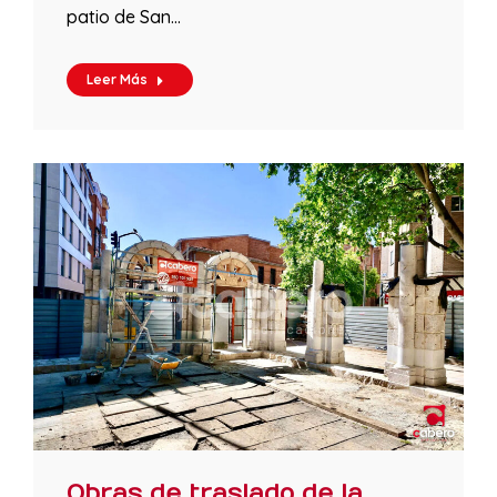
patio de San…
Leer Más
Obras de traslado de la