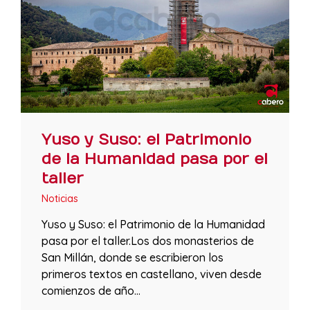
Yuso y Suso: el Patrimonio
de la Humanidad pasa por el
taller
Noticias
Yuso y Suso: el Patrimonio de la Humanidad
pasa por el taller.Los dos monasterios de
San Millán, donde se escribieron los
primeros textos en castellano, viven desde
comienzos de año…