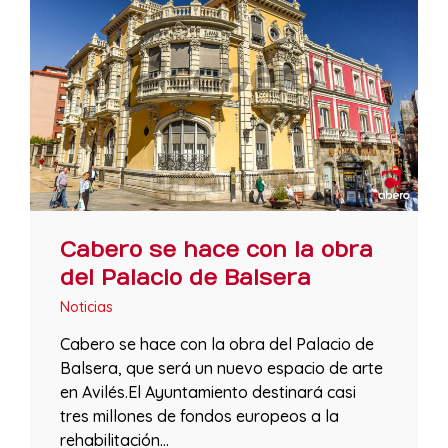
Cabero se hace con la obra
del Palacio de Balsera
Noticias
Cabero se hace con la obra del Palacio de
Balsera, que será un nuevo espacio de arte
en Avilés.El Ayuntamiento destinará casi
tres millones de fondos europeos a la
rehabilitación…