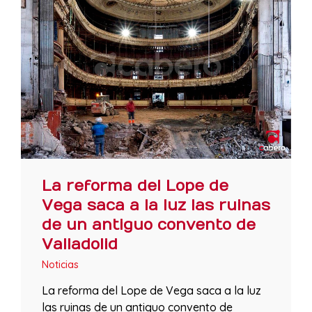
La reforma del Lope de
Vega saca a la luz las ruinas
de un antiguo convento de
Valladolid
Noticias
La reforma del Lope de Vega saca a la luz
las ruinas de un antiguo convento de