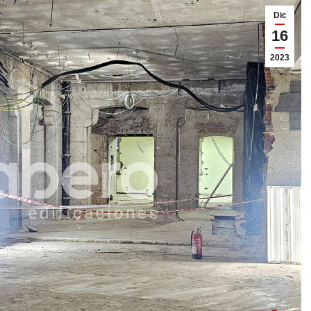
Dic
16
2023