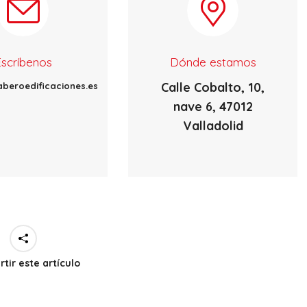
Escríbenos
Dónde estamos
Calle Cobalto, 10,
beroedificaciones.es
nave 6, 47012
Valladolid
tir este artículo