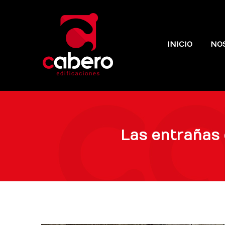
INICIO
NO
Las entrañas 