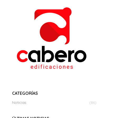
CATEGORÍAS
Noticias
(86)