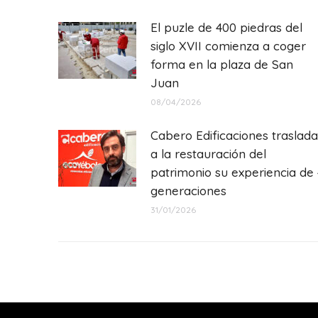
El puzle de 400 piedras del
siglo XVII comienza a coger
forma en la plaza de San
Juan
08/04/2026
Cabero Edificaciones traslada
a la restauración del
patrimonio su experiencia de 
generaciones
31/01/2026