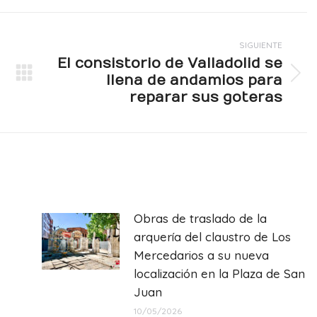
SIGUIENTE
El consistorio de Valladolid se
llena de andamios para
Publicación
reparar sus goteras
siguiente:
Obras de traslado de la
arquería del claustro de Los
Mercedarios a su nueva
localización en la Plaza de San
Juan
10/05/2026