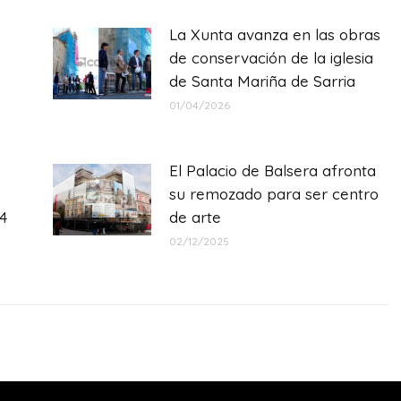
La Xunta avanza en las obras
de conservación de la iglesia
de Santa Mariña de Sarria
01/04/2026
El Palacio de Balsera afronta
su remozado para ser centro
4
de arte
02/12/2025