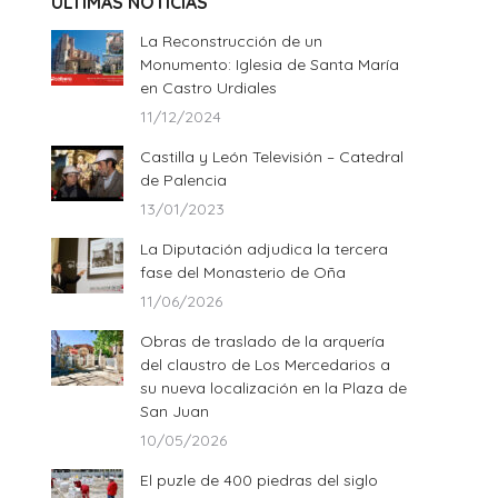
ÚLTIMAS NOTICIAS
La Reconstrucción de un
Monumento: Iglesia de Santa María
en Castro Urdiales
11/12/2024
Castilla y León Televisión – Catedral
de Palencia
13/01/2023
La Diputación adjudica la tercera
fase del Monasterio de Oña
11/06/2026
Obras de traslado de la arquería
del claustro de Los Mercedarios a
su nueva localización en la Plaza de
San Juan
10/05/2026
El puzle de 400 piedras del siglo