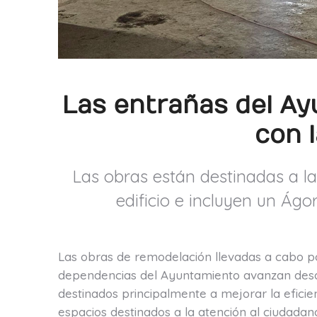
Las entrañas del Ay
con l
Las obras están destinadas a la
edificio e incluyen un Ágo
Las obras de remodelación llevadas a cabo p
dependencias del Ayuntamiento avanzan desde 
destinados principalmente a mejorar la eficien
espacios destinados a la atención al ciudadan