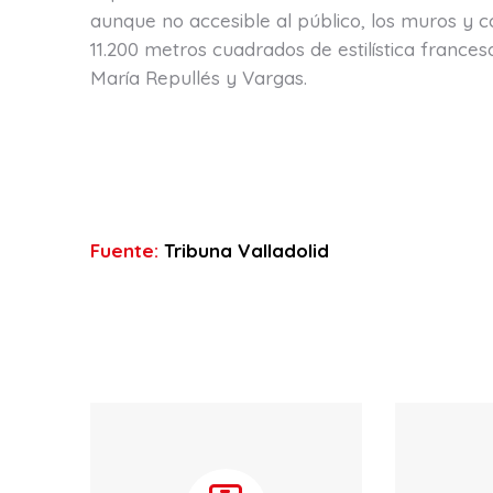
aunque no accesible al público, los muros y c
11.200 metros cuadrados de estilística france
María Repullés y Vargas.
Fuente:
Tribuna Valladolid