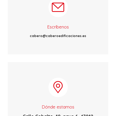
Escríbenos
cabero@caberoedificaciones.es
Dónde estamos