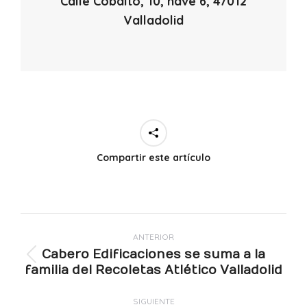
Calle Cobalto, 10, nave 6, 47012
Valladolid
Compartir este artículo
Navegación
ANTERIOR
entre
Cabero Edificaciones se suma a la
publicaciones
Publicación
familia del Recoletas Atlético Valladolid
anterior:
SIGUIENTE