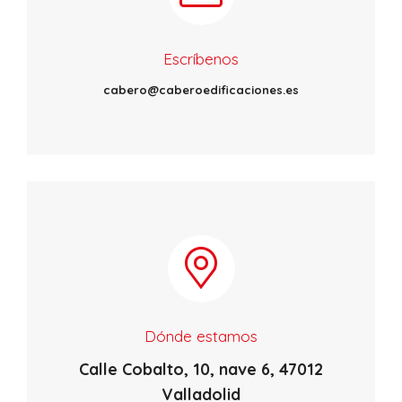
Escríbenos
cabero@caberoedificaciones.es
Dónde estamos
Calle Cobalto, 10, nave 6, 47012
Valladolid