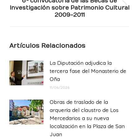
6ª convocatoria de las Becas de
Investigación sobre Patrimonio Cultural
Publicación
2009-2011
siguiente:
Artículos Relacionados
La Diputación adjudica la
tercera fase del Monasterio de
Oña
11/06/2026
Obras de traslado de la
arquería del claustro de Los
Mercedarios a su nueva
localización en la Plaza de San
Juan