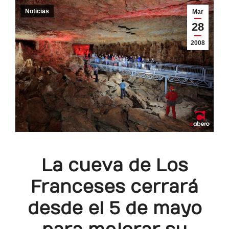
Noticias
Mar
28
2008
La cueva de Los
Franceses cerrará
desde el 5 de mayo