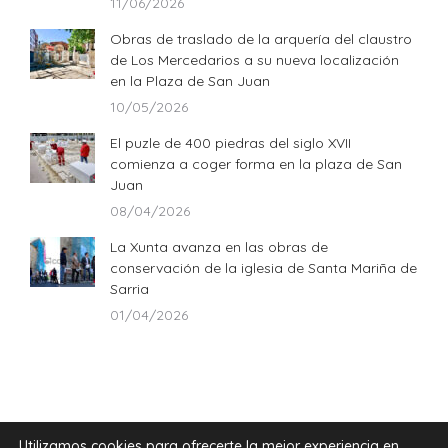
11/06/2026
Obras de traslado de la arquería del claustro
de Los Mercedarios a su nueva localización
en la Plaza de San Juan
10/05/2026
El puzle de 400 piedras del siglo XVII
comienza a coger forma en la plaza de San
Juan
08/04/2026
La Xunta avanza en las obras de
conservación de la iglesia de Santa Mariña de
Sarria
01/04/2026
Utilizamos cookies para ofrecerte la mejor experiencia en