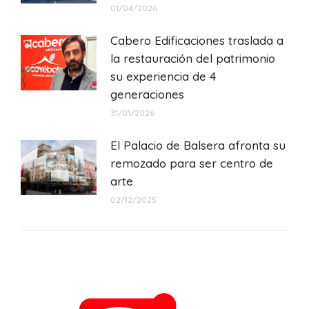
01/04/2026
Cabero Edificaciones traslada a
la restauración del patrimonio
su experiencia de 4
generaciones
31/01/2026
El Palacio de Balsera afronta su
remozado para ser centro de
arte
02/12/2025