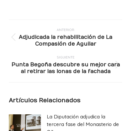
Navegación
ANTERIOR
entre
Adjudicada la rehabilitación de La
publicaciones
Publicación
Compasión de Aguilar
anterior:
SIGUIENTE
Punta Begoña descubre su mejor cara
Publicación
al retirar las lonas de la fachada
siguiente:
Artículos Relacionados
La Diputación adjudica la
tercera fase del Monasterio de