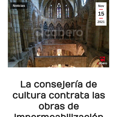
Noticias
Nov
15
2021
La consejería de
cultura contrata las
obras de