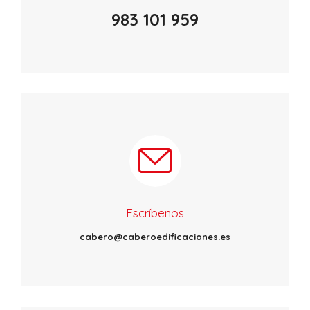
983 101 959
Escríbenos
cabero@caberoedificaciones.es