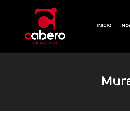
INICIO
NO
Mura