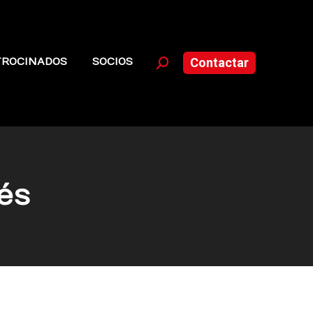
TROCINADOS
SOCIOS
Contactar
Buscar:
és