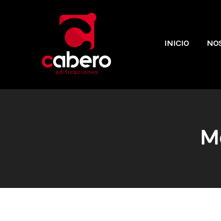
INICIO
NO
M