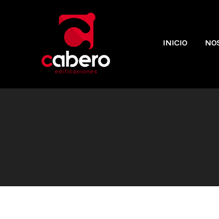
INICIO
NO