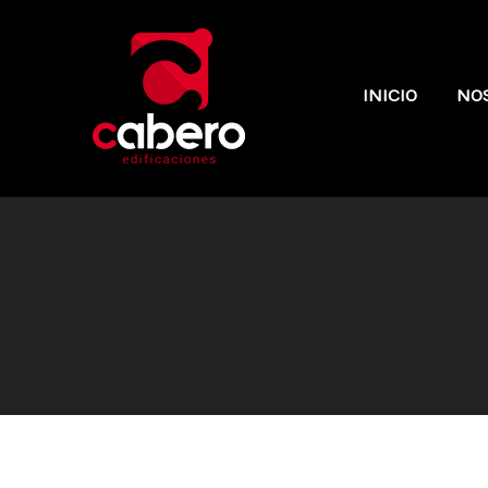
INICIO
NO